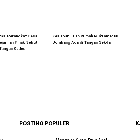
tasi Perangkat Desa
Kesiapan Tuan Rumah Muktamar NU
ejumlah Pihak Sebut
Jombang Ada di Tangan Sekda
 Tangan Kades
POSTING POPULER
K