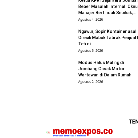
Ketua KPRI Sejahtera Jomba
Beber Masalah Internal: Okn
Manajer Bertindak Sepihak,...
Agustus 4, 2026
Ngawur, Sopir Kontainer asal
Gresik Mabuk Tabrak Penjual 
Teh di...
Agustus 3, 2026
Modus Halus Maling di
Jombang Gasak Motor
Wartawan di Dalam Rumah
Agustus 2, 2026
TE