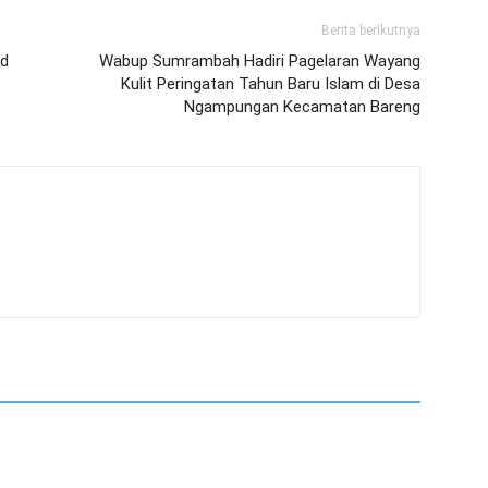
Berita berikutnya
id
Wabup Sumrambah Hadiri Pagelaran Wayang
Kulit Peringatan Tahun Baru Islam di Desa
Ngampungan Kecamatan Bareng