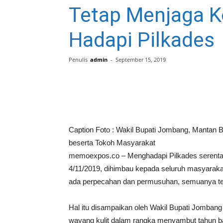
Tetap Menjaga K
Hadapi Pilkades
Penulis
admin
-
September 15, 2019
Caption Foto : Wakil Bupati Jombang, Mantan
beserta Tokoh Masyarakat
memoexpos.co – Menghadapi Pilkades serenta
4/11/2019, dihimbau kepada seluruh masyaraka
ada perpecahan dan permusuhan, semuanya te
Hal itu disampaikan oleh Wakil Bupati Jomba
wayang kulit dalam rangka menyambut tahun bar