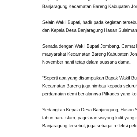
Banjaragung Kecamatan Bareng Kabupaten Jom
Selain Wakil Bupati, hadir pada kegiatan ter
dan Kepala Desa Banjaragung Hasan Sulaiman
Senada dengan Wakil Bupati Jombang, Camat
masyarakat Kecamatan Bareng Kabupaten Jomb
November nanti tetap dalam suasana damai.
“Seperti apa yang disampaikan Bapak Wakil B
Kecamatan Bareng juga himbau kepada seluru
perdamaian demi berjalannya Pilkades yang ko
Sedangkan Kepala Desa Banjaragung, Hasan S
tahun baru islam, pagelaran wayang kulit yang
Banjaragung tersebut, juga sebagai refleksi pe