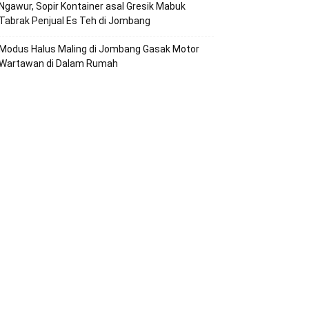
Ngawur, Sopir Kontainer asal Gresik Mabuk
Tabrak Penjual Es Teh di Jombang
Modus Halus Maling di Jombang Gasak Motor
Wartawan di Dalam Rumah