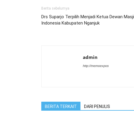
Berita sebelumya
Drs Suparjo Terpilih Menjadi Ketua Dewan Masj
Indonesia Kabupaten Nganjuk
admin
http://memoexpos
BERITA TERKAIT
DARI PENULIS