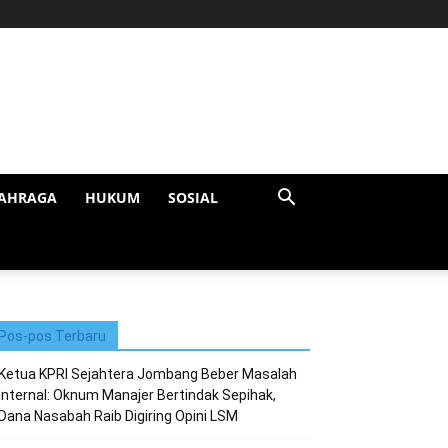
AHRAGA
HUKUM
SOSIAL
Pos-pos Terbaru
Ketua KPRI Sejahtera Jombang Beber Masalah
Internal: Oknum Manajer Bertindak Sepihak,
Dana Nasabah Raib Digiring Opini LSM