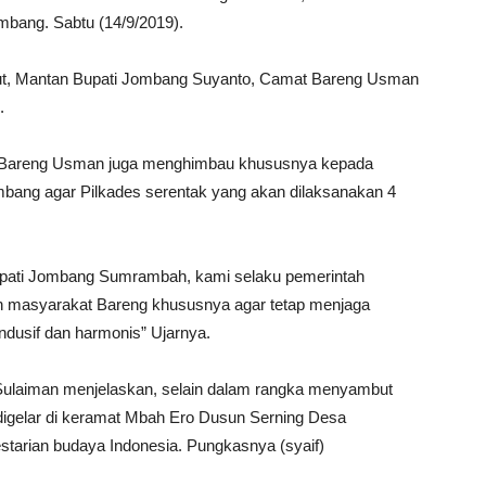
bang. Sabtu (14/9/2019).
sebut, Mantan Bupati Jombang Suyanto, Camat Bareng Usman
.
 Bareng Usman juga menghimbau khususnya kepada
ang agar Pilkades serentak yang akan dilaksanakan 4
upati Jombang Sumrambah, kami selaku pemerintah
h masyarakat Bareng khususnya agar tetap menjaga
ndusif dan harmonis” Ujarnya.
ulaiman menjelaskan, selain dalam rangka menyambut
 digelar di keramat Mbah Ero Dusun Serning Desa
lestarian budaya Indonesia. Pungkasnya (syaif)