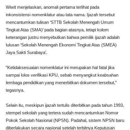
Wiwit menjelaskan, anomali pertama terlihat pada
inkonsistensi nomenklatur atau tata nama. Ijazah tersebut
mencantumkan tulisan ‘STTB Sekolah Menengah Umum
Tingkat Atas (SMA)’ pada bagian atasnya, tetapi kolom
keterangan justru menyebutkan bahwa pemilik ijazah adalah
lulusan ‘Sekolah Menengah Ekonomi Tingkat Atas (SMEA)
Jaya Sakti Surabaya’.
“Ketidaksesuaian nomenklatur ini merupakan hal fatal jika
sampai lolos verifikasi KPU, sebab menyangkut keabsahan
lembaga pendidikan yang menerbitkan dokumen tersebut,”
tegasnya.
Selain itu, meskipun ijazah tertulis diterbitkan pada tahun 1993,
stempel sekolah yang tertera sudah mencantumkan Nomor
Pokok Sekolah Nasional (NPSN). Padahal, sistem NPSN baru
diberlakukan secara nasional setelah terbitnya Keputusan