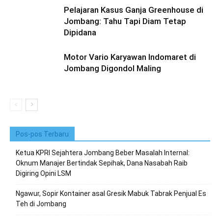
Pelajaran Kasus Ganja Greenhouse di
Jombang: Tahu Tapi Diam Tetap
Dipidana
Motor Vario Karyawan Indomaret di
Jombang Digondol Maling
Pos-pos Terbaru
Ketua KPRI Sejahtera Jombang Beber Masalah Internal:
Oknum Manajer Bertindak Sepihak, Dana Nasabah Raib
Digiring Opini LSM
Ngawur, Sopir Kontainer asal Gresik Mabuk Tabrak Penjual Es
Teh di Jombang