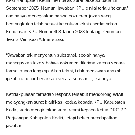
KPU Kabupaten Kediri membalas surat tersebut pada 18
September 2025. Namun, jawaban KPU dinilai terlalu ‘tekstual’
dan hanya menegaskan bahwa dokumen ijazah yang
bersangkutan telah sesuai ketentuan teknis berdasarkan
Keputusan KPU Nomor 403 Tahun 2023 tentang Pedoman
Teknis Verifikasi Administrasi.
“Jawaban tak menyentuh substansi, seolah hanya
menegaskan teknis bahwa dokumen diterima karena secara
format sudah lengkap. Akan tetapi, tidak menjawab apakah
ijazah itu benar-benar sah secara substantif,” katanya.
Ketidakpuasan terhadap respons tersebut mendorong Wiwit
melayangkan surat klarifikasi kedua kepada KPU Kabupaten
Kediri, serta mengirimkan surat resmi kepada Ketua DPC PDI
Perjuangan Kabupaten Kediri, tetapi belum mendapatkan
jawaban.