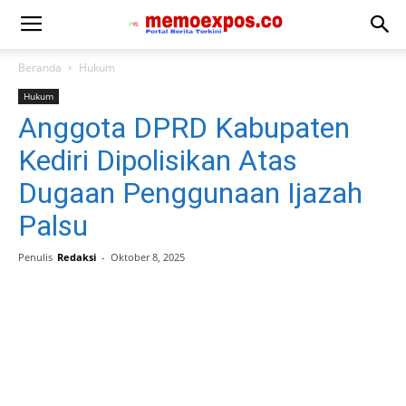
Beranda
Hukum
Hukum
Anggota DPRD Kabupaten
Kediri Dipolisikan Atas
Dugaan Penggunaan Ijazah
Palsu
Penulis
Redaksi
-
Oktober 8, 2025