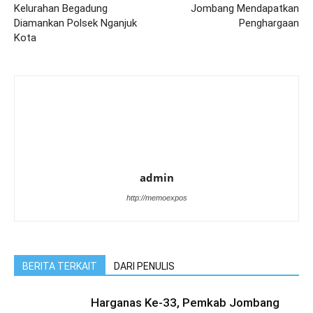
Kelurahan Begadung
Jombang Mendapatkan
Diamankan Polsek Nganjuk
Penghargaan
Kota
admin
http://memoexpos
BERITA TERKAIT
DARI PENULIS
Harganas Ke-33, Pemkab Jombang