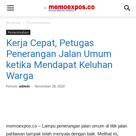
Beranda
Pemerintahan
Pemerintahan
Kerja Cepat, Petugas
Penerangan Jalan Umum
ketika Mendapat Keluhan
Warga
Penulis
admin
-
November 28, 2020
memoexpos.co – Lampu penerangan jalan umum di titik jalan
pahlawan tampak telah menyala dengan baik. Melihat ini,