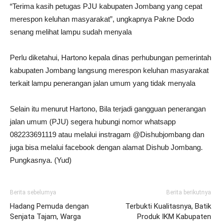
“Terima kasih petugas PJU kabupaten Jombang yang cepat
merespon keluhan masyarakat”, ungkapnya Pakne Dodo
senang melihat lampu sudah menyala
Perlu diketahui, Hartono kepala dinas perhubungan pemerintah
kabupaten Jombang langsung merespon keluhan masyarakat
terkait lampu penerangan jalan umum yang tidak menyala
Selain itu menurut Hartono, Bila terjadi gangguan penerangan
jalan umum (PJU) segera hubungi nomor whatsapp
082233691119 atau melalui instragam @Dishubjombang dan
juga bisa melalui facebook dengan alamat Dishub Jombang.
Pungkasnya. (Yud)
Berita sebelumya
Berita berikutnya
Hadang Pemuda dengan
Terbukti Kualitasnya, Batik
Senjata Tajam, Warga
Produk IKM Kabupaten