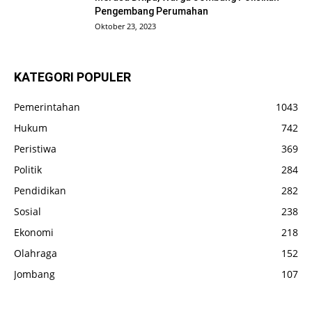
Pengembang Perumahan
Oktober 23, 2023
KATEGORI POPULER
Pemerintahan
1043
Hukum
742
Peristiwa
369
Politik
284
Pendidikan
282
Sosial
238
Ekonomi
218
Olahraga
152
Jombang
107