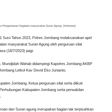
ka Pengamanan Kegiatan masyarakat Suran Agung. (Istimewa)
1 Suro Tahun 2023, Polres Jombang melaksanakan apel
tan masyarakat Suran Agung oleh perguruan silat
sa (18/7/2023) pagi.
Hj. Mundjidah Wahab didampingi Kapolres Jombang AKBP
ombang Letkol Kav Devid Eko Junianto.
aten Jombang, Ketua perguruan silat serta diikuti
s Perhubungan Kabupaten Jombang serta perwakilan
.
uroan dan Suran agung merupakan bagian tak terpisahkan