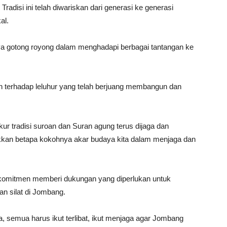
adisi ini telah diwariskan dari generasi ke generasi
al.
gnya gotong royong dalam menghadapi berbagai tantangan ke
n terhadap leluhur yang telah berjuang membangun dan
 tradisi suroan dan Suran agung terus dijaga dan
kkan betapa kokohnya akar budaya kita dalam menjaga dan
mitmen memberi dukungan yang diperlukan untuk
n silat di Jombang.
, semua harus ikut terlibat, ikut menjaga agar Jombang