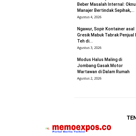
Beber Masalah Internal: Okn
Manajer Bertindak Sepihak,...
Agustus 4, 2026
Ngawur, Sopir Kontainer asal
Gresik Mabuk Tabrak Penjual 
Teh di...
Agustus 3, 2026
Modus Halus Maling di
Jombang Gasak Motor
Wartawan di Dalam Rumah
Agustus 2, 2026
TE