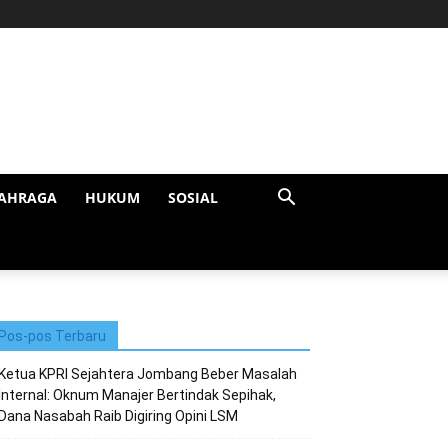
AHRAGA
HUKUM
SOSIAL
Pos-pos Terbaru
Ketua KPRI Sejahtera Jombang Beber Masalah
Internal: Oknum Manajer Bertindak Sepihak,
Dana Nasabah Raib Digiring Opini LSM