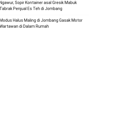
Ngawur, Sopir Kontainer asal Gresik Mabuk
Tabrak Penjual Es Teh di Jombang
Modus Halus Maling di Jombang Gasak Motor
Wartawan di Dalam Rumah