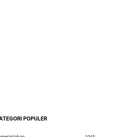
ATEGORI POPULER
emerintahan
1043