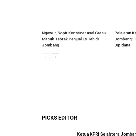
Ngawur, Sopir Kontainer asal Gresik
Pelajaran K
Mabuk Tabrak Penjual Es Teh di
Jombang: T
Jombang
Dipidana
PICKS EDITOR
Ketua KPRI Sejahtera Jomba