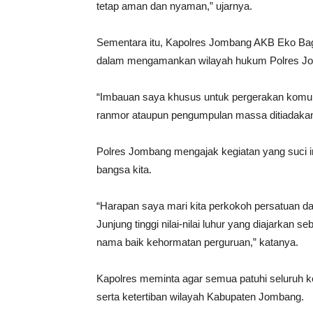
tetap aman dan nyaman,” ujarnya.
Sementara itu, Kapolres Jombang AKB Eko Bagu
dalam mengamankan wilayah hukum Polres J
“Imbauan saya khusus untuk pergerakan komun
ranmor ataupun pengumpulan massa ditiadakan,
Polres Jombang mengajak kegiatan yang suci ini
bangsa kita.
“Harapan saya mari kita perkokoh persatuan dan
Junjung tinggi nilai-nilai luhur yang diajarkan 
nama baik kehormatan perguruan,” katanya.
Kapolres meminta agar semua patuhi seluruh k
serta ketertiban wilayah Kabupaten Jombang.