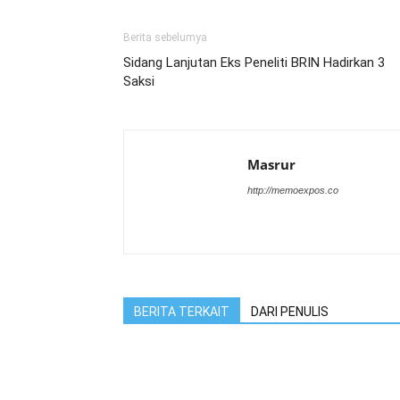
Berita sebelumya
Sidang Lanjutan Eks Peneliti BRIN Hadirkan 3
Saksi
Masrur
http://memoexpos.co
BERITA TERKAIT
DARI PENULIS