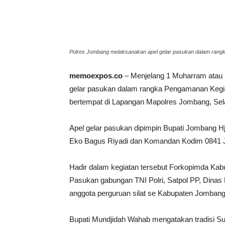
Polres Jombang melaksanakan apel gelar pasukan dalam rang
memoexpos.co
– Menjelang 1 Muharram atau 
gelar pasukan dalam rangka Pengamanan Kegia
bertempat di Lapangan Mapolres Jombang, Sela
Apel gelar pasukan dipimpin Bupati Jombang 
Eko Bagus Riyadi dan Komandan Kodim 0841 J
Hadir dalam kegiatan tersebut Forkopimda Kabup
Pasukan gabungan TNI Polri, Satpol PP, Dina
anggota perguruan silat se Kabupaten Jombang
Bupati Mundjidah Wahab mengatakan tradisi S