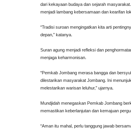
dari kekayaan budaya dan sejarah masyarakat. Tr
menjadi lambang kebersamaan dan kearifan lok
“Tradisi suroan mengingatkan kita arti pentin
depan,” katanya.
Suran agung menjadi refleksi dan penghormata
menjaga keharmonisan.
“Pemkab Jombang merasa bangga dan bersyukur
dilestarikan masyarakat Jombang. Ini menunju
melestarikan warisan leluhur,” ujarnya.
Mundjidah menegaskan Pemkab Jombang berko
memastikan keberlanjutan dan kemajuan pergua
“Aman itu mahal, perlu tanggung jawab bersama