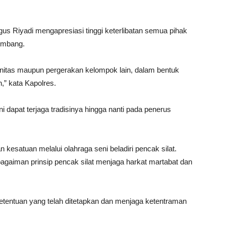
s Riyadi mengapresiasi tinggi keterlibatan semua pihak
ombang.
itas maupun pergerakan kelompok lain, dalam bentuk
” kata Kapolres.
 dapat terjaga tradisinya hingga nanti pada penerus
 kesatuan melalui olahraga seni beladiri pencak silat.
sebagaiman prinsip pencak silat menjaga harkat martabat dan
etentuan yang telah ditetapkan dan menjaga ketentraman