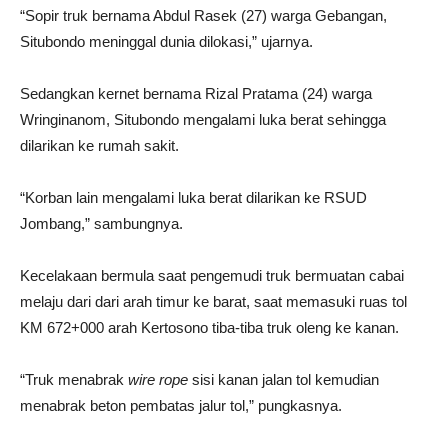
“Sopir truk bernama Abdul Rasek (27) warga Gebangan,
Situbondo meninggal dunia dilokasi,” ujarnya.
Sedangkan kernet bernama Rizal Pratama (24) warga
Wringinanom, Situbondo mengalami luka berat sehingga
dilarikan ke rumah sakit.
“Korban lain mengalami luka berat dilarikan ke RSUD
Jombang,” sambungnya.
Kecelakaan bermula saat pengemudi truk bermuatan cabai
melaju dari dari arah timur ke barat, saat memasuki ruas tol
KM 672+000 arah Kertosono tiba-tiba truk oleng ke kanan.
“Truk menabrak
wire rope
sisi kanan jalan tol kemudian
menabrak beton pembatas jalur tol,” pungkasnya.