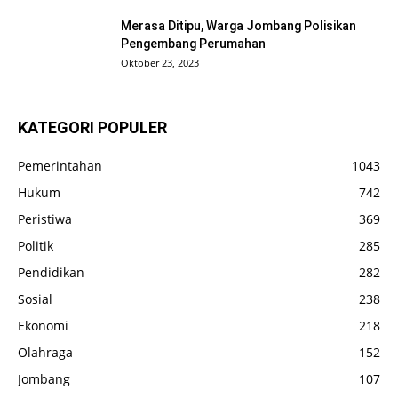
Merasa Ditipu, Warga Jombang Polisikan
Pengembang Perumahan
Oktober 23, 2023
KATEGORI POPULER
Pemerintahan
1043
Hukum
742
Peristiwa
369
Politik
285
Pendidikan
282
Sosial
238
Ekonomi
218
Olahraga
152
Jombang
107