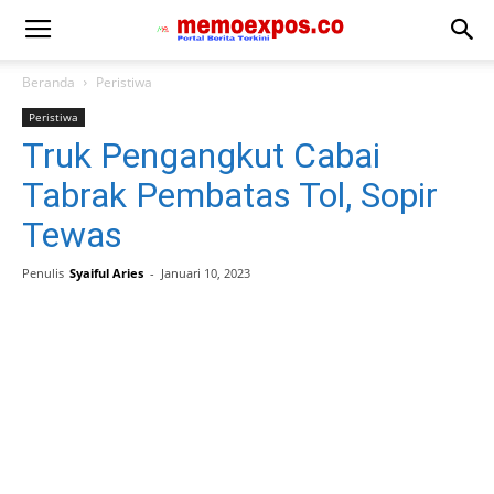
Beranda
Peristiwa
Peristiwa
Truk Pengangkut Cabai
Tabrak Pembatas Tol, Sopir
Tewas
Penulis
Syaiful Aries
-
Januari 10, 2023