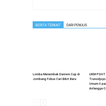
BERITA TERKAIT
DARI PENULIS
Lomba Menembak Danrem Cup di
UKM PSHT K
Jombang Fokus Cari Bibit Baru
Trunodjoyo
Umum II pad
Airlangga C