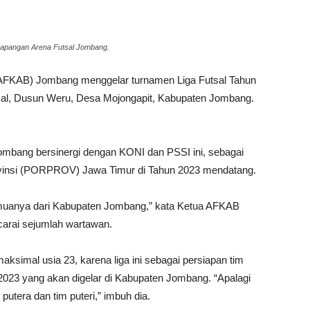
 Lapangan Arena Futsal Jombang.
(AFKAB) Jombang menggelar turnamen Liga Futsal Tahun
utsal, Dusun Weru, Desa Mojongapit, Kabupaten Jombang.
Jombang bersinergi dengan KONI dan PSSI ini, sebagai
rovinsi (PORPROV) Jawa Timur di Tahun 2023 mendatang.
 semuanya dari Kabupaten Jombang,” kata Ketua AFKAB
arai sejumlah wartawan.
aksimal usia 23, karena liga ini sebagai persiapan tim
2023 yang akan digelar di Kabupaten Jombang. “Apalagi
utera dan tim puteri,” imbuh dia.