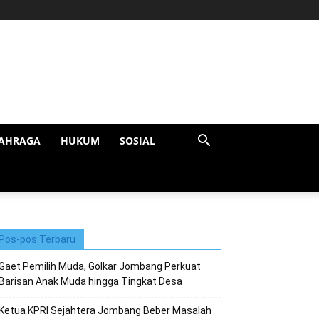
AHRAGA
HUKUM
SOSIAL
Pos-pos Terbaru
Gaet Pemilih Muda, Golkar Jombang Perkuat
Barisan Anak Muda hingga Tingkat Desa
Ketua KPRI Sejahtera Jombang Beber Masalah