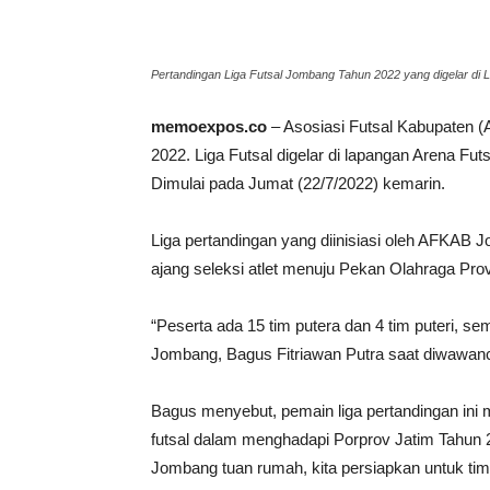
Pertandingan Liga Futsal Jombang Tahun 2022 yang digelar di
memoexpos.co
– Asosiasi Futsal Kabupaten 
2022. Liga Futsal digelar di lapangan Arena F
Dimulai pada Jumat (22/7/2022) kemarin.
Liga pertandingan yang diinisiasi oleh AFKAB 
ajang seleksi atlet menuju Pekan Olahraga P
“Peserta ada 15 tim putera dan 4 tim puteri,
Jombang, Bagus Fitriawan Putra saat diwawanc
Bagus menyebut, pemain liga pertandingan ini m
futsal dalam menghadapi Porprov Jatim Tahun 
Jombang tuan rumah, kita persiapkan untuk tim p