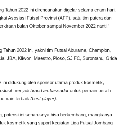
ng Tahun 2022 ini direncanakan digelar selama enam hari.
ngkat Asosiasi Futsal Provinsi (AFP), satu tim putera dan
perkiraan bulan Oktober sampai November 2022 nanti,”
 Tahun 2022 ini, yakni tim Futsal Aburame, Champion,
a, JBA, Kliwon, Maestro, Ploso, SJ FC, Surontanu, Grida
 ini didukung oleh sponsor utama produk kosmetik,
kslusif
menjadi
brand ambassador
untuk pemain peraih
 pemain terbaik
(best player).
ang, potensi ini seharusnya bisa berkembang, mangkanya
uk kosmetik yang suport kegiatan Liga Futsal Jombang