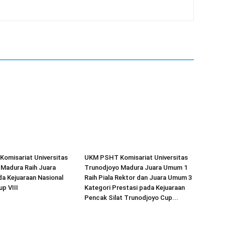
omisariat Universitas
UKM PSHT Komisariat Universitas
 Madura Raih Juara
Trunodjoyo Madura Juara Umum 1
a Kejuaraan Nasional
Raih Piala Rektor dan Juara Umum 3
up VIII
Kategori Prestasi pada Kejuaraan
Pencak Silat Trunodjoyo Cup...