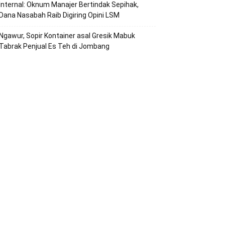
Internal: Oknum Manajer Bertindak Sepihak,
Dana Nasabah Raib Digiring Opini LSM
Ngawur, Sopir Kontainer asal Gresik Mabuk
Tabrak Penjual Es Teh di Jombang