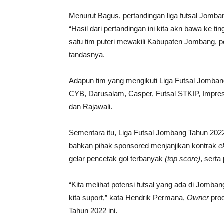
Menurut Bagus, pertandingan liga futsal Jomba
“Hasil dari pertandingan ini kita akn bawa ke ti
satu tim puteri mewakili Kabupaten Jombang, 
tandasnya.
Adapun tim yang mengikuti Liga Futsal Jombang
CYB, Darusalam, Casper, Futsal STKIP, Impresi
dan Rajawali.
Sementara itu, Liga Futsal Jombang Tahun 2022
bahkan pihak sponsored menjanjikan kontrak
e
gelar pencetak gol terbanyak
(top score)
, serta
“Kita melihat potensi futsal yang ada di Jomb
kita suport,” kata Hendrik Permana,
Owner
prod
Tahun 2022 ini.