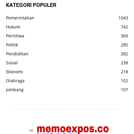
KATEGORI POPULER
Pemerintahan
1043
Hukum
742
Peristiwa
369
Politik
285
Pendidikan
282
Sosial
238
Ekonomi
218
Olahraga
152
Jombang
107