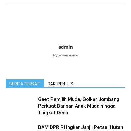
admin
http://memoexpos
BERITA TERKAIT
DARI PENULIS
Gaet Pemilih Muda, Golkar Jombang
Perkuat Barisan Anak Muda hingga
Tingkat Desa
BAM DPR RI Ingkar Janji, Petani Hutan