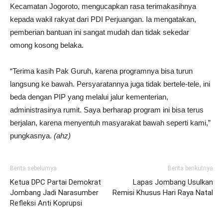
Kecamatan Jogoroto, mengucapkan rasa terimakasihnya
kepada wakil rakyat dari PDI Perjuangan. Ia mengatakan,
pemberian bantuan ini sangat mudah dan tidak sekedar
omong kosong belaka.
“Terima kasih Pak Guruh, karena programnya bisa turun
langsung ke bawah. Persyaratannya juga tidak bertele-tele, ini
beda dengan PIP yang melalui jalur kementerian,
administrasinya rumit. Saya berharap program ini bisa terus
berjalan, karena menyentuh masyarakat bawah seperti kami,”
pungkasnya.
(ahz)
Berita sebelumya
Berita berikutnya
Ketua DPC Partai Demokrat
Lapas Jombang Usulkan
Jombang Jadi Narasumber
Remisi Khusus Hari Raya Natal
Refleksi Anti Koprupsi