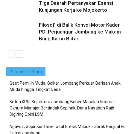
Tiga Daerah Pertanyakan Esensi
Kunjungan Kerja ke Mojokerto
Filosofi di Balik Konvoi Motor Kader
PDI Perjuangan Jombang ke Makam
Bung Karno Blitar
Pos-pos Terbaru
Gaet Pemilih Muda, Golkar Jombang Perkuat Barisan Anak
Muda hingga Tingkat Desa
Ketua KPRI Sejahtera Jombang Beber Masalah Internal:
Oknum Manajer Bertindak Sepihak, Dana Nasabah Raib
Digiring Opini LSM
Ngawur, Sopir Kontainer asal Gresik Mabuk Tabrak Penjual Es
Teh di Jombang