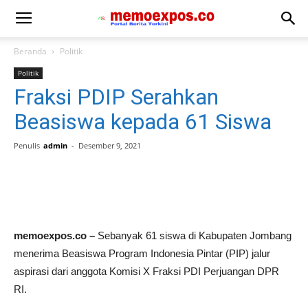
Beranda
Politik
Politik
Fraksi PDIP Serahkan
Beasiswa kepada 61 Siswa
Penulis
admin
-
Desember 9, 2021
memoexpos.co –
Sebanyak 61 siswa di Kabupaten Jombang
menerima Beasiswa Program Indonesia Pintar (PIP) jalur
aspirasi dari anggota Komisi X Fraksi PDI Perjuangan DPR
RI.