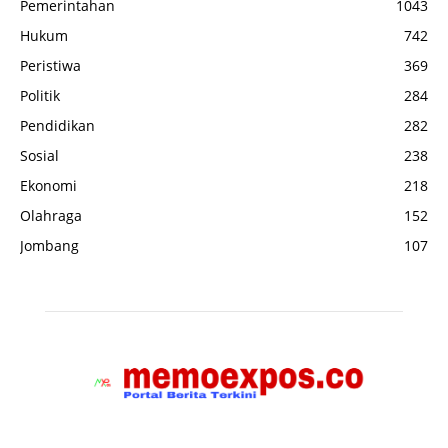
Pemerintahan
1043
Hukum
742
Peristiwa
369
Politik
284
Pendidikan
282
Sosial
238
Ekonomi
218
Olahraga
152
Jombang
107