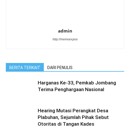
admin
http://memoexpos
BERITA TERKAIT
DARI PENULIS
Harganas Ke-33, Pemkab Jombang
Terima Penghargaan Nasional
Hearing Mutasi Perangkat Desa
Plabuhan, Sejumlah Pihak Sebut
Otoritas di Tangan Kades