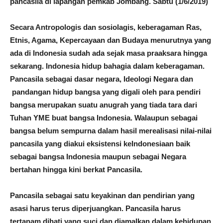
pancasila di lapangan pemkab Jombang. Sabtu (1/6/2019)
Secara Antropologis dan sosiolagis, keberagaman Ras,
Etnis, Agama, Kepercayaan dan Budaya menurutnya yang
ada di Indonesia sudah ada sejak masa praaksara hingga
sekarang. Indonesia hidup bahagia dalam keberagaman.
Pancasila sebagai dasar negara, Ideologi Negara dan
pandangan hidup bangsa yang digali oleh para pendiri
bangsa merupakan suatu anugrah yang tiada tara dari
Tuhan YME buat bangsa Indonesia. Walaupun sebagai
bangsa belum sempurna dalam hasil merealisasi nilai-nilai
pancasila yang diakui eksistensi keIndonesiaan baik
sebagai bangsa Indonesia maupun sebagai Negara
bertahan hingga kini berkat Pancasila.
Pancasila sebagai satu keyakinan dan pendirian yang
asasi harus terus diperjuangkan. Pancasila harus
tertanam dihati yang suci dan diamalkan dalam kehidupan