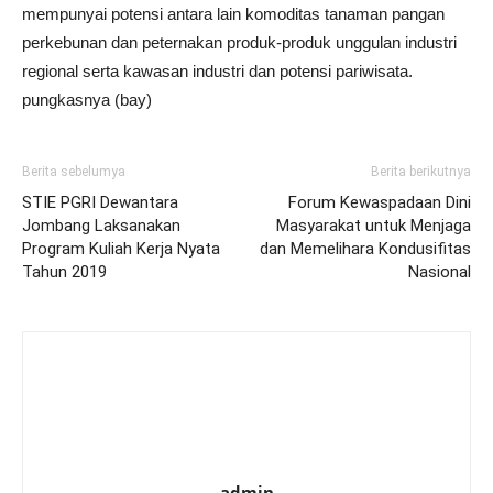
mempunyai potensi antara lain komoditas tanaman pangan
perkebunan dan peternakan produk-produk unggulan industri
regional serta kawasan industri dan potensi pariwisata.
pungkasnya (bay)
Berita sebelumya
Berita berikutnya
STIE PGRI Dewantara
Forum Kewaspadaan Dini
Jombang Laksanakan
Masyarakat untuk Menjaga
Program Kuliah Kerja Nyata
dan Memelihara Kondusifitas
Tahun 2019
Nasional
admin