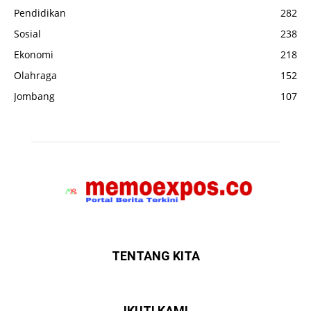
Pendidikan
282
Sosial
238
Ekonomi
218
Olahraga
152
Jombang
107
TENTANG KITA
IKUTI KAMI