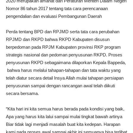
2020 merupakan amanat dari Peraturan Menteri Dalam Negeri
Nomor 86 tahun 2017 tentang tata cara perencanaan
pengendalian dan evaluasi Pembangunan Daerah
Perda tentang BPD dan RPJMD serta tata cara perubahan
RPJMD dan RKPD bahwa RKPD Kabupaten disusun
berpedoman pada RPJM Kabupaten provinsi RKP program
strategis nasional dan pedoman penyusunan RKPD. Proses
penyusunan RKPD sebagaimana dilaporkan Kepala Bappeda,
bahwa harus melalui tahapan-tahapan dan tata waktu yang
telah diatur secara detail Insya Allah mulai tahapan persiapan
penyusunan sampai dengan rancangan awal telah diikuti
secara bersama.
“Kita hari ini kita semua harus berada pada kondisi yang baik,
Apa yang harus kita lalui sampai mulai tingkat bawah artinya
Biar tidak lagi menjadi masalah buat kita kedepan. Harapan
kami pada proses awal sampai akhir ini semuanya bisa terlibat