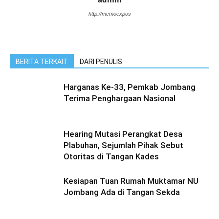
http://memoexpos
BERITA TERKAIT
DARI PENULIS
Harganas Ke-33, Pemkab Jombang
Terima Penghargaan Nasional
Hearing Mutasi Perangkat Desa
Plabuhan, Sejumlah Pihak Sebut
Otoritas di Tangan Kades
Kesiapan Tuan Rumah Muktamar NU
Jombang Ada di Tangan Sekda