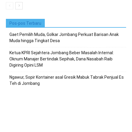
Pos-pos Terbaru
Gaet Pemilih Muda, Golkar Jombang Perkuat Barisan Anak
Muda hingga Tingkat Desa
Ketua KPRI Sejahtera Jombang Beber Masalah Internal:
Oknum Manajer Bertindak Sepihak, Dana Nasabah Raib
Digiring Opini LSM
Ngawur, Sopir Kontainer asal Gresik Mabuk Tabrak Penjual Es
Teh di Jombang