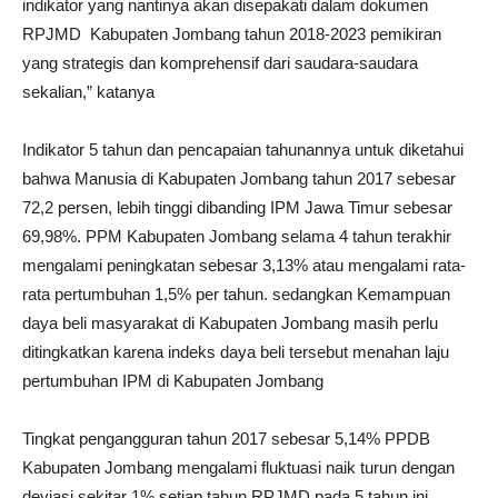
indikator yang nantinya akan disepakati dalam dokumen
RPJMD Kabupaten Jombang tahun 2018-2023 pemikiran
yang strategis dan komprehensif dari saudara-saudara
sekalian,” katanya
Indikator 5 tahun dan pencapaian tahunannya untuk diketahui
bahwa Manusia di Kabupaten Jombang tahun 2017 sebesar
72,2 persen, lebih tinggi dibanding IPM Jawa Timur sebesar
69,98%. PPM Kabupaten Jombang selama 4 tahun terakhir
mengalami peningkatan sebesar 3,13% atau mengalami rata-
rata pertumbuhan 1,5% per tahun. sedangkan Kemampuan
daya beli masyarakat di Kabupaten Jombang masih perlu
ditingkatkan karena indeks daya beli tersebut menahan laju
pertumbuhan IPM di Kabupaten Jombang
Tingkat pengangguran tahun 2017 sebesar 5,14% PPDB
Kabupaten Jombang mengalami fluktuasi naik turun dengan
deviasi sekitar 1% setiap tahun.RPJMD pada 5 tahun ini