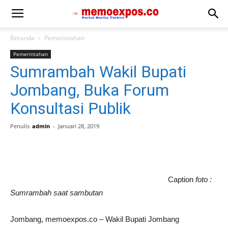
Beranda
Pemerintahan
Pemerintahan
Sumrambah Wakil Bupati
Jombang, Buka Forum
Konsultasi Publik
Penulis
admin
-
Januari 28, 2019
Caption
foto :
Sumrambah saat sambutan
Jombang, memoexpos.co – Wakil Bupati Jombang